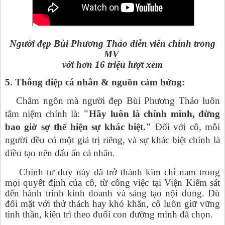
Người đẹp Bùi Phương Thảo diễn viên chính trong
MV
với hơn 16 triệu lượt xem
5. Thông điệp cá nhân & nguồn cảm hứng:
Châm ngôn mà người đẹp Bùi Phương Thảo luôn
tâm niệm chính là:
"Hãy luôn là chính mình, đừng
bao giờ sợ thể hiện sự khác biệt."
Đối với cô, mỗi
người đều có một giá trị riêng, và sự khác biệt chính là
điều tạo nên dấu ấn cá nhân.
Chính tư duy này đã trở thành kim chỉ nam trong
mọi quyết định của cô, từ công việc tại Viện Kiểm sát
đến hành trình kinh doanh và sáng tạo nội dung. Dù
đối mặt với thử thách hay khó khăn, cô luôn giữ vững
tinh thần, kiên trì theo đuổi con đường mình đã chọn.