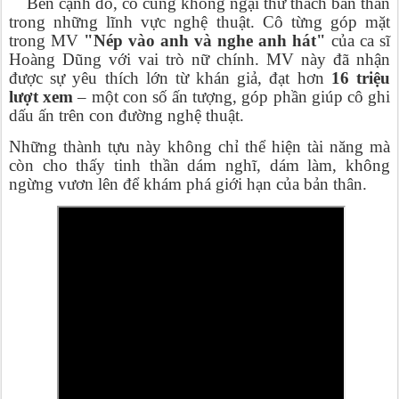
Bên cạnh đó, cô cũng không ngại thử thách bản thân
trong những lĩnh vực nghệ thuật. Cô từng góp mặt
trong MV
"Nép vào anh và nghe anh hát"
của ca sĩ
Hoàng Dũng với vai trò nữ chính. MV này đã nhận
được sự yêu thích lớn từ khán giả, đạt hơn
16 triệu
lượt xem
– một con số ấn tượng, góp phần giúp cô ghi
dấu ấn trên con đường nghệ thuật.
Những thành tựu này không chỉ thể hiện tài năng mà
còn cho thấy tinh thần dám nghĩ, dám làm, không
ngừng vươn lên để khám phá giới hạn của bản thân.