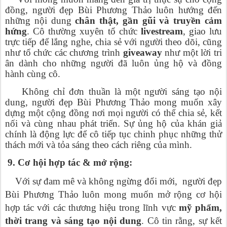
đồng, người đẹp Bùi Phương Thảo luôn hướng đến
những nội dung
chân thật, gần gũi và truyền cảm
hứng
. Cô thường xuyên tổ chức
livestream
, giao lưu
trực tiếp để lắng nghe, chia sẻ với người theo dõi, cũng
như tổ chức các chương trình
giveaway
như một lời tri
ân dành cho những người đã luôn ủng hộ và đồng
hành cùng cô.
Không chỉ đơn thuần là một người sáng tạo nội
dung, người đẹp Bùi Phương Thảo mong muốn xây
dựng một cộng đồng nơi mọi người có thể chia sẻ, kết
nối và cùng nhau phát triển. Sự ủng hộ của khán giả
chính là động lực để cô tiếp tục chinh phục những thử
thách mới và tỏa sáng theo cách riêng của mình.
9. Cơ hội hợp tác & mở rộng:
Với sự đam mê và không ngừng đổi mới, người đẹp
Bùi Phương Thảo luôn mong muốn mở rộng cơ hội
hợp tác với các thương hiệu trong lĩnh vực
mỹ phẩm,
thời trang và sáng tạo nội dung
. Cô tin rằng, sự kết