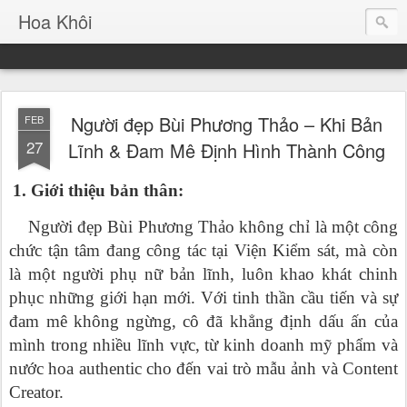
Hoa Khôi
Người đẹp Bùi Phương Thảo – Khi Bản
FEB
27
Lĩnh & Đam Mê Định Hình Thành Công
1. Giới thiệu bản thân:
Người đẹp Bùi Phương Thảo không chỉ là một công
chức tận tâm đang công tác tại Viện Kiểm sát, mà còn
là một người phụ nữ bản lĩnh, luôn khao khát chinh
phục những giới hạn mới. Với tinh thần cầu tiến và sự
đam mê không ngừng, cô đã khẳng định dấu ấn của
mình trong nhiều lĩnh vực, từ kinh doanh mỹ phẩm và
nước hoa authentic cho đến vai trò mẫu ảnh và Content
Creator.