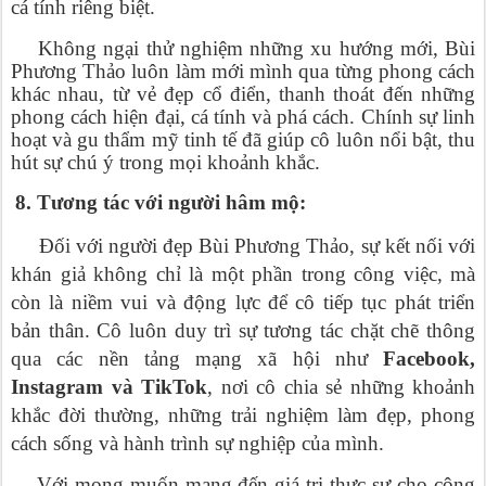
cá tính riêng biệt.
Không ngại thử nghiệm những xu hướng mới, Bùi
Phương Thảo luôn làm mới mình qua từng phong cách
khác nhau, từ vẻ đẹp cổ điển, thanh thoát đến những
phong cách hiện đại, cá tính và phá cách. Chính sự linh
hoạt và gu thẩm mỹ tinh tế đã giúp cô luôn nổi bật, thu
hút sự chú ý trong mọi khoảnh khắc.
8. Tương tác với người hâm mộ:
Đối với người đẹp Bùi Phương Thảo, sự kết nối với
khán giả không chỉ là một phần trong công việc, mà
còn là niềm vui và động lực để cô tiếp tục phát triển
bản thân. Cô luôn duy trì sự tương tác chặt chẽ thông
qua các nền tảng mạng xã hội như
Facebook,
Instagram và TikTok
, nơi cô chia sẻ những khoảnh
khắc đời thường, những trải nghiệm làm đẹp, phong
cách sống và hành trình sự nghiệp của mình.
Với mong muốn mang đến giá trị thực sự cho cộng