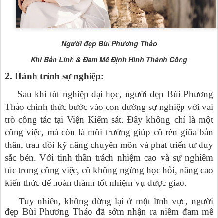
Người đẹp Bùi Phương Thảo
Khi Bản Lĩnh & Đam Mê Định Hình Thành Công
2. Hành trình sự nghiệp:
Sau khi tốt nghiệp đại học, người đẹp Bùi Phương
Thảo chính thức bước vào con đường sự nghiệp với vai
trò công tác tại Viện Kiểm sát. Đây không chỉ là một
công việc, mà còn là môi trường giúp cô rèn giũa bản
thân, trau dồi kỹ năng chuyên môn và phát triển tư duy
sắc bén. Với tinh thần trách nhiệm cao và sự nghiêm
túc trong công việc, cô không ngừng học hỏi, nâng cao
kiến thức để hoàn thành tốt nhiệm vụ được giao.
Tuy nhiên, không dừng lại ở một lĩnh vực, người
đẹp Bùi Phương Thảo đã sớm nhận ra niềm đam mê