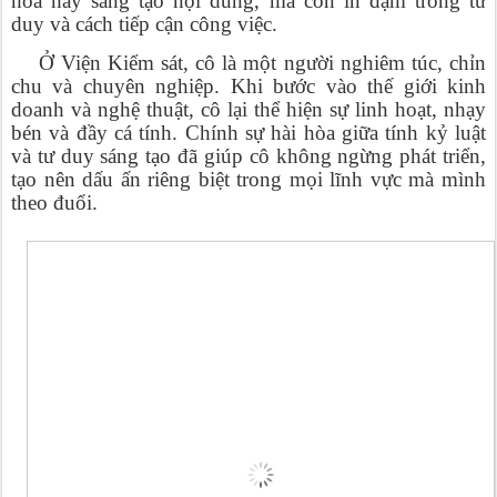
hoa hay sáng tạo nội dung, mà còn in đậm trong tư
duy và cách tiếp cận công việc.
Ở Viện Kiểm sát, cô là một người nghiêm túc, chỉn
chu và chuyên nghiệp. Khi bước vào thế giới kinh
doanh và nghệ thuật, cô lại thể hiện sự linh hoạt, nhạy
bén và đầy cá tính. Chính sự hài hòa giữa tính kỷ luật
và tư duy sáng tạo đã giúp cô không ngừng phát triển,
tạo nên dấu ấn riêng biệt trong mọi lĩnh vực mà mình
theo đuổi.