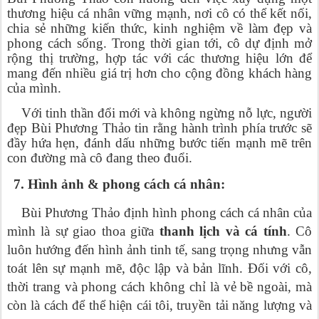
thương hiệu cá nhân vững mạnh, nơi cô có thể kết nối,
chia sẻ những kiến thức, kinh nghiệm về làm đẹp và
phong cách sống. Trong thời gian tới, cô dự định mở
rộng thị trường, hợp tác với các thương hiệu lớn để
mang đến nhiều giá trị hơn cho cộng đồng khách hàng
của mình.
Với tinh thần đổi mới và không ngừng nỗ lực, người
đẹp Bùi Phương Thảo tin rằng hành trình phía trước sẽ
đầy hứa hẹn, đánh dấu những bước tiến mạnh mẽ trên
con đường mà cô đang theo đuổi.
7. Hình ảnh & phong cách cá nhân:
Bùi Phương Thảo định hình phong cách cá nhân của
mình là sự giao thoa giữa
thanh lịch và cá tính
. Cô
luôn hướng đến hình ảnh tinh tế, sang trọng nhưng vẫn
toát lên sự mạnh mẽ, độc lập và bản lĩnh. Đối với cô,
thời trang và phong cách không chỉ là vẻ bề ngoài, mà
còn là cách để thể hiện cái tôi, truyền tải năng lượng và