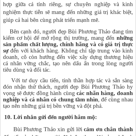
hợp giữa cá tính riêng, sự chuyên nghiệp và kinh
nghiệm thực tiễn sẽ mang đến những giá trị khác biệt,
giúp cả hai bên cùng phát triển mạnh mẽ.
Bên cạnh đó, người đẹp Bùi Phương Thảo đang tìm
kiếm cơ hội để mở rộng thị trường, mang đến
những
sản phẩm chất lượng, chính hãng và có giá trị thực
sự
đến với khách hàng. Không chỉ tập trung vào kinh
doanh, cô còn hướng đến việc xây dựng thương hiệu
cá nhân vững chắc, tạo nên dấu ấn trong lòng người
tiêu dùng và đối tác.
Với tư duy cầu tiến, tinh thần hợp tác và sẵn sàng
đón nhận thử thách, người đẹp Bùi Phương Thảo hy
vọng sẽ được đồng hành cùng
các nhãn hàng, doanh
nghiệp và cá nhân có chung tầm nhìn
, để cùng nhau
tạo nên những giá trị bền vững và đột phá.
10. Lời nhắn gửi đến người hâm mộ:
Bùi Phương Thảo xin gửi lời
cảm ơn chân thành