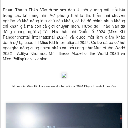
Phạm Thanh Thảo Vân được biết đến là một gương mặt nổi bật
trong các tài năng nhí. Với phong thái tự tin, thần thái chuyên
nghiệp và khả năng làm chủ sân khấu, cô bé đã chinh phục không
chỉ khán giả mà còn cả giới chuyên môn. Trước đó, Thảo Vân đã
đăng quang ngôi vị Tân Hoa hậu nhí Quốc tế 2024 (Miss Kid
Pancontinental International 2024) và được mời làm giám khảo
danh dự tại cuộc thi Miss Kid International 2024. Cô bé đã có cơ hội
ngồi ghế nóng cùng nhiều nhân vật nổi tiếng như Man of the World
2022 - Aditya Khunara, Mr. Fitness Model of the World 2023 và
Miss Philippines - Janine.
Nhan sắc Miss Kid Pancontinetal International 2024 Phạm Thanh Thảo Vân