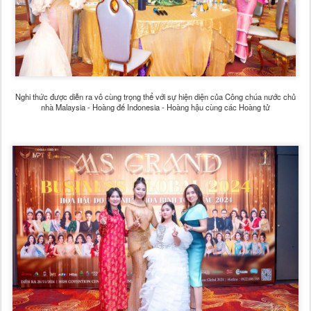
Nghi thức được diễn ra vô cùng trọng thể với sự hiện diện của Công chúa nước chủ
nhà Malaysia - Hoàng đế Indonesia - Hoàng hậu cùng các Hoàng tử