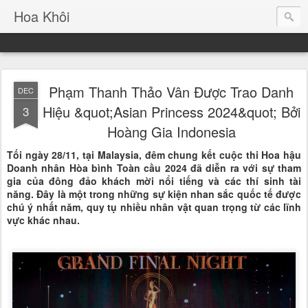
Hoa Khôi
Phạm Thanh Thảo Vân Được Trao Danh
DEC
Hiệu &quot;Asian Princess 2024&quot; Bởi
3
Hoàng Gia Indonesia
Tối ngày 28/11, tại Malaysia, đêm chung kết cuộc thi Hoa hậu
Doanh nhân Hòa bình Toàn cầu 2024 đã diễn ra với sự tham
gia của đông đảo khách mời nổi tiếng và các thí sinh tài
năng. Đây là một trong những sự kiện nhan sắc quốc tế được
chú ý nhất năm, quy tụ nhiều nhân vật quan trọng từ các lĩnh
vực khác nhau.