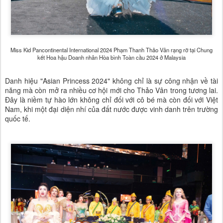
Miss Kid Pancontinental International 2024 Phạm Thanh Thảo Vân rạng rỡ tại Chung
kết Hoa hậu Doanh nhân Hòa bình Toàn cầu 2024 ở Malaysia
Danh hiệu "Asian Princess 2024" không chỉ là sự công nhận về tài
năng mà còn mở ra nhiều cơ hội mới cho Thảo Vân trong tương lai.
Đây là niềm tự hào lớn không chỉ đối với cô bé mà còn đối với Việt
Nam, khi một đại diện nhí của đất nước được vinh danh trên trường
quốc tế.