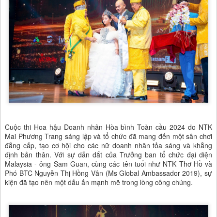
Cuộc thi Hoa hậu Doanh nhân Hòa bình Toàn cầu 2024 do NTK
Mai Phương Trang sáng lập và tổ chức đã mang đến một sân chơi
đẳng cấp, tạo cơ hội cho các nữ doanh nhân tỏa sáng và khẳng
định bản thân. Với sự dẫn dắt của Trưởng ban tổ chức đại diện
Malaysia - ông Sam Guan, cùng các tên tuổi như NTK Thơ Hồ và
Phó BTC Nguyễn Thị Hồng Vân (Ms Global Ambassador 2019), sự
kiện đã tạo nên một dấu ấn mạnh mẽ trong lòng công chúng.