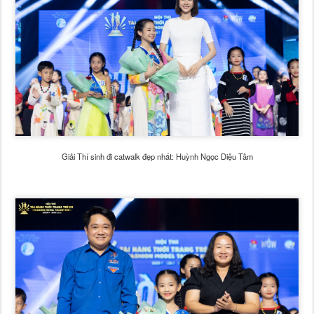
Giải Thí sinh đi catwalk đẹp nhất: Huỳnh Ngọc Diệu Tâm