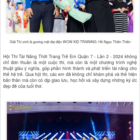
Giải Thí sinh là gương mặt đại diện WOW KID TRAINING: Hồ Ngọc Thiên Thiên
Hội Thi Tài Năng Thời Trang Trẻ Em Quận 7 - Lần 2 - 2024 không
chỉ đơn thuần là một cuộc thi, mà còn là một chương trình nghệ
thuật giàu ý nghĩa, góp phần hình thành và phát triển tài năng cho
thế hệ trẻ. Qua hội thi, các em đã không chỉ khám phá và thể hiện
bản thân mà còn có dịp giao lưu, học hỏi và xây dựng những ký ức
đẹp đẽ của tuổi thơ.