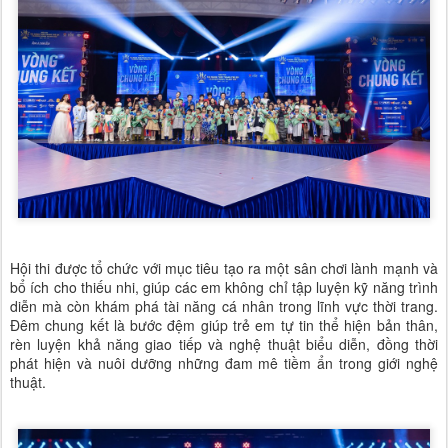
Hội thi được tổ chức với mục tiêu tạo ra một sân chơi lành mạnh và
bổ ích cho thiếu nhi, giúp các em không chỉ tập luyện kỹ năng trình
diễn mà còn khám phá tài năng cá nhân trong lĩnh vực thời trang.
Đêm chung kết là bước đệm giúp trẻ em tự tin thể hiện bản thân,
rèn luyện khả năng giao tiếp và nghệ thuật biểu diễn, đồng thời
phát hiện và nuôi dưỡng những đam mê tiềm ẩn trong giới nghệ
thuật.