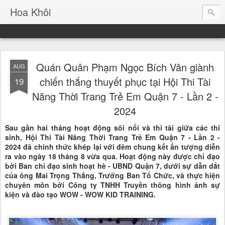
Hoa Khôi
Quán Quân Phạm Ngọc Bích Vân giành
AUG
chiến thắng thuyết phục tại Hội Thi Tài
19
Năng Thời Trang Trẻ Em Quận 7 - Lần 2 -
2024
Sau gần hai tháng hoạt động sôi nổi và thi tài giữa các thí
sinh, Hội Thi Tài Năng Thời Trang Trẻ Em Quận 7 - Lần 2 -
2024 đã chính thức khép lại với đêm chung kết ấn tượng diễn
ra vào ngày 18 tháng 8 vừa qua. Hoạt động này được chỉ đạo
bởi Ban chỉ đạo sinh hoạt hè - UBND Quận 7, dưới sự dẫn dắt
của ông Mai Trọng Thắng, Trưởng Ban Tổ Chức, và thực hiện
chuyên môn bởi Công ty TNHH Truyền thông hình ảnh sự
kiện và đào tạo WOW - WOW KID TRAINING.