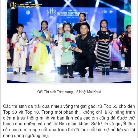
Giải Thí sinh Triển vọng: Lê Nhật Mai Khuê
Các thí sinh đã trải qua nhiều vòng thi gắt gao, từ Top 55 cho đến
Top 30 và Top 10. Trong mỗi phần thi, không chỉ là kỹ năng trình
diễn mà sự thông minh và bản lĩnh của các em cũng đã được thử
thách qua những câu hỏi từ Ban giám khảo. Sự tự tin và quyết tâm
của các em trong suốt quá trình thi đã làm nổi bật sự nỗ lực và tài
năng đáng ngưỡng mộ.