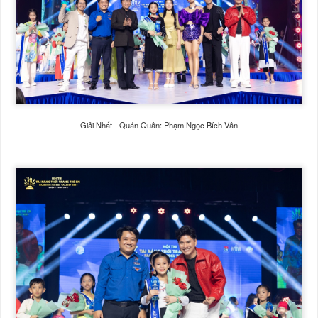
Giải Nhất - Quán Quân: Phạm Ngọc Bích Vân