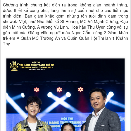
Chương trình chung kết diễn ra trong không gian hoành tráng,
được thiết kế công phu, tăng thêm sự cuốn hút cho các tiết mục
trình diễn. Ban giám khảo gồm những tên tuổi đình đám trong
showbiz Việt, như Nhà thiết kế Sĩ Hoàng, MC Vũ Mạnh Cường, Đạo
diễn Minh Cường, Á vương Vũ Linh, Hoa hậu Thu Uyên cùng với sự
góp mặt của Giảng viên người mẫu Ngọc Cẩm cùng 2 Giám khảo
trẻ em Á Quân MC Trường An và Quán Quân Hội Thi lần 1 Khánh
Thy.