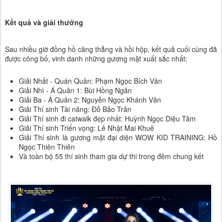
Kết quả và giải thưởng
Sau nhiều giờ đồng hồ căng thẳng và hồi hộp, kết quả cuối cùng đã
được công bố, vinh danh những gương mặt xuất sắc nhất:
Giải Nhất - Quán Quân: Phạm Ngọc Bích Vân
Giải Nhì - Á Quân 1: Bùi Hồng Ngân
Giải Ba - Á Quân 2: Nguyễn Ngọc Khánh Vân
Giải Thí sinh Tài năng: Đỗ Bảo Trân
Giải Thí sinh đi catwalk đẹp nhất: Huỳnh Ngọc Diệu Tâm
Giải Thí sinh Triển vọng: Lê Nhật Mai Khuê
Giải Thí sinh là gương mặt đại diện WOW KID TRAINING: Hồ
Ngọc Thiên Thiên
Và toàn bộ 55 thí sinh tham gia dự thi trong đêm chung kết