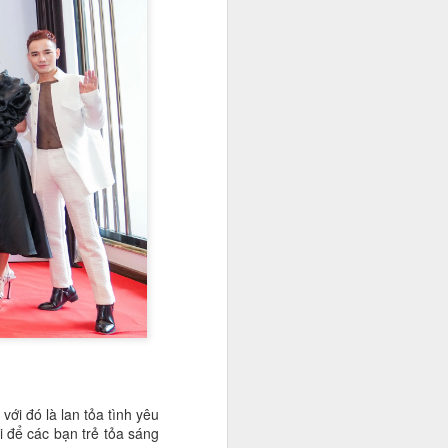
với đó là lan tỏa tình yêu
 để các bạn trẻ tỏa sáng