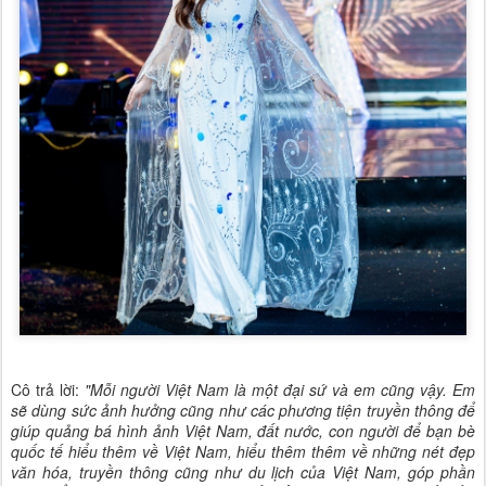
Cô trả lời:
"Mỗi người Việt Nam là một đại sứ và em cũng vậy. Em
sẽ dùng sức ảnh hưởng cũng như các phương tiện truyền thông để
giúp quảng bá hình ảnh Việt Nam, đất nước, con người để bạn bè
quốc tế hiểu thêm về Việt Nam, hiểu thêm thêm về những nét đẹp
văn hóa, truyền thông cũng như du lịch của Việt Nam, góp phần