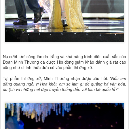
Nụ cười tươi cùng làn da trắng và khả năng trình diễn xuất sắc của
Doãn Minh Thương đã được Hội đồng giám khảo đánh giá rất cao
cũng như chính thức đưa cô vào phần thi ứng xử.
Tại phần thi ứng xử, Minh Thương nhận được câu hỏi:
"Nếu em
đăng quang ngôi vị Hoa khôi, em sẽ làm gì để quảng bá văn hóa,
du lịch và những nét đẹp truyền thống đến với bạn bè quốc tế?"