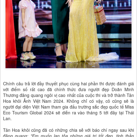
Chính câu trả lời đầy thuyết phục cùng hai phần thi được đánh giá
với điểm số rất cao đã chính thức đưa người đẹp Doãn Minh
Thương đăng quang ngôi vị cao nhất của cuộc thi và trở thành Tân
Hoa khôi Ảnh Việt Nam 2024. Không chỉ có vậy, cô cũng sẽ là
người đại diện Việt Nam tham gia đấu trường sắc đẹp quốc tế Miss
Eco Tourism Global 2024 sẽ diễn ra vào tháng 5 tới đây tại Thái
Lan.
Tân Hoa khôi cũng đã có những chia sẻ với báo chí ngay sau khi
đăng quang:
"Em muốn lan tỏa những giá trị tốt đẹp, tinh thần