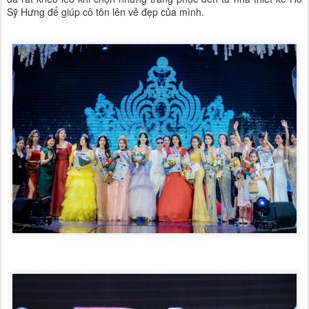
Sỹ Hưng để giúp cô tôn lên vẻ đẹp của mình.