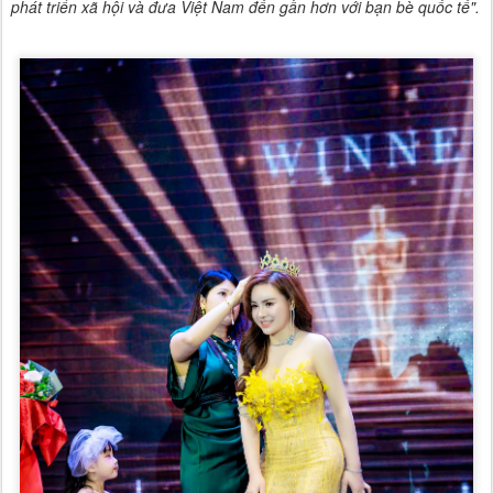
phát triển xã hội và đưa Việt Nam đến gần hơn với bạn bè quốc tế".