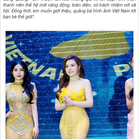
thanh niên thế hệ mới năng động, toàn diện, có trách nhiệm với xã
hội. Đồng thời, em muốn giới thiệu, quảng bá hình ảnh Việt Nam tới
bạn bè thế giới".