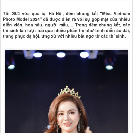
Tối 28/4 vừa qua tại Hà Nội, đêm chung kết "Miss Vietnam
Photo Model 2024" đã được diễn ra với sự góp mặt của nhiều
diễn viên, hoa hậu, người mẫu,… Trong đêm chung kết, các
thí sinh lần lượt trải qua nhiều phần thi như trình diễn áo dài,
trang phục dạ hội, ứng xử với nhiều bất ngờ từ các thí sinh.