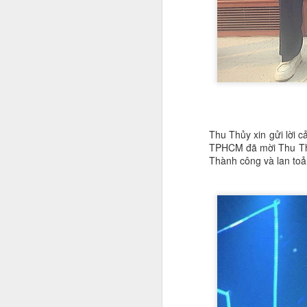
đ
ví
S
H
n
H
Th
Thu Thủy xin gửi lời 
tr
TPHCM đã mời Thu Thủ
Thành công và lan toả 
A
T
h
Vi
Kh