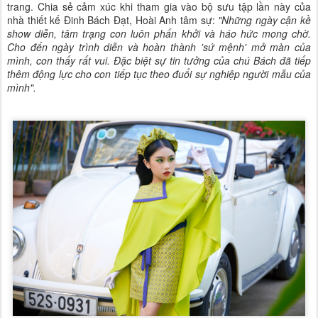
trang. Chia sẻ cảm xúc khi tham gia vào bộ sưu tập lần này của
nhà thiết kế Đinh Bách Đạt, Hoài Anh tâm sự:
"Những ngày cận kề
show diễn, tâm trạng con luôn phấn khởi và háo hức mong chờ.
Cho đến ngày trình diễn và hoàn thành 'sứ mệnh' mở màn của
mình, con thấy rất vui. Đặc biệt sự tin tưởng của chú Bách đã tiếp
thêm động lực cho con tiếp tục theo đuổi sự nghiệp người mẫu của
mình".