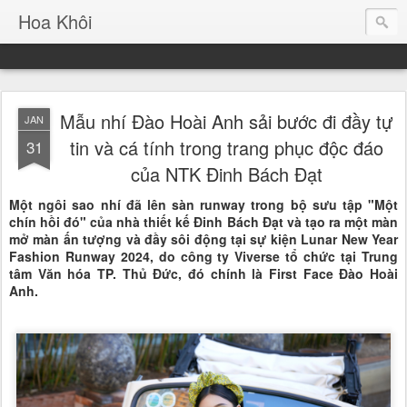
Hoa Khôi
Mẫu nhí Đào Hoài Anh sải bước đi đầy tự
JAN
tin và cá tính trong trang phục độc đáo
31
của NTK Đinh Bách Đạt
Một ngôi sao nhí đã lên sàn runway trong bộ sưu tập "Một
chín hồi đó" của nhà thiết kế Đinh Bách Đạt và tạo ra một màn
mở màn ấn tượng và đầy sôi động tại sự kiện Lunar New Year
Fashion Runway 2024, do công ty Viverse tổ chức tại Trung
tâm Văn hóa TP. Thủ Đức, đó chính là First Face Đào Hoài
Anh.