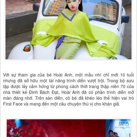
Với sự tham gia của bé Hoài Anh, một mẫu nhí chỉ mới 10 tuổi
nhưng đã sở hữu một tài năng trình diễn vượt trội. Trong bộ sưu
tập được lấy cảm hứng từ phong cách thời trang thập niên 70 của
nhà thiết kế Đinh Bách Đạt, Hoài Anh đã có phần trình diễn mở
màn đáng nhớ. Trên sàn diễn, cô bé đã khéo léo thể hiện vai trò
First Face và mang đến một câu chuyện thú vị cho khán giả.