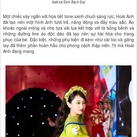
thiết kế Đinh Bách Đạt
Một chiếc váy ngắn với họa tiết tone xanh chuối sáng rực, Hoài Anh
đã tạo nên một hình ảnh tươi trẻ, năng động và đầy màu sắc. Áo
khoác ngoài mỏng và nhẹ tựa vải lụa kết hợp với tà bồng bềnh và
những đường line áo độc đáo đã tạo nên sự hài hòa cho trang
phục của bé. Đặc biệt, những phụ kiện đi kèm như cài tóc và găng
tay đã thêm phần hoàn hảo cho phong cách thập niên 70 mà Hoài
Anh đang mang.