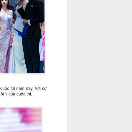
 cuộc thi năm nay. Với sự
i 1 của cuộc thi.