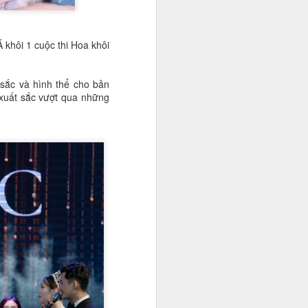
 khôi 1 cuộc thi Hoa khôi
 sắc và hình thể cho bản
 xuất sắc vượt qua những