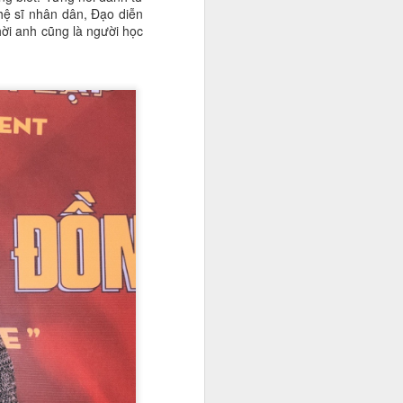
ghệ sĩ nhân dân, Đạo diễn
hời anh cũng là người học