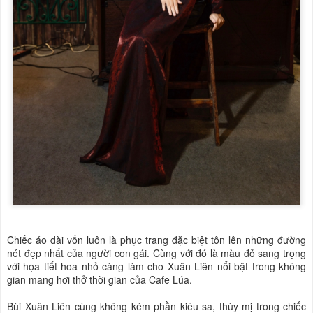
Chiếc áo dài vốn luôn là phục trang đặc biệt tôn lên những đường
nét đẹp nhất của người con gái. Cùng với đó là màu đỏ sang trọng
với họa tiết hoa nhỏ càng làm cho Xuân Liên nổi bật trong không
gian mang hơi thở thời gian của Cafe Lúa.
Bùi Xuân Liên cùng không kém phần kiêu sa, thùy mị trong chiếc