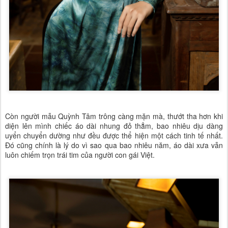
Còn người mẫu Quỳnh Tâm trông càng mặn mà, thướt tha hơn khi
diện lên mình chiếc áo dài nhung đỏ thẳm, bao nhiêu dịu dàng
uyển chuyển dường như đều được thể hiện một cách tinh tế nhất.
Đó cũng chính là lý do vì sao qua bao nhiêu năm, áo dài xưa vẫn
luôn chiếm trọn trái tim của người con gái Việt.