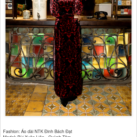
Fashion: Áo dài NTK Đinh Bách Đạt
Model: Bùi Xuân Liên - Quỳnh Tâm