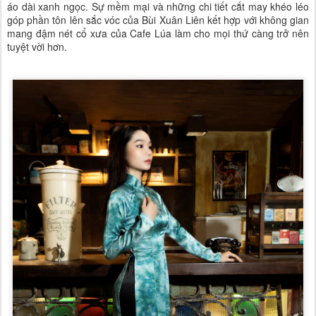
áo dài xanh ngọc. Sự mềm mại và những chi tiết cắt may khéo léo
góp phần tôn lên sắc vóc của Bùi Xuân Liên kết hợp với không gian
mang đậm nét cổ xưa của Cafe Lúa làm cho mọi thứ càng trở nên
tuyệt vời hơn.