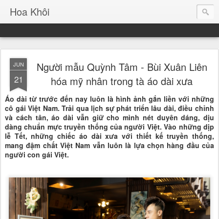
Hoa Khôi
Người mẫu Quỳnh Tâm - Bùi Xuân Liên
JUN
21
hóa mỹ nhân trong tà áo dài xưa
Áo dài từ trước đến nay luôn là hình ảnh gắn liền với những
cô gái Việt Nam. Trải qua lịch sự phát triển lâu dài, điều chỉnh
và cách tân, áo dài vẫn giữ cho mình nét duyên dáng, dịu
dàng chuẩn mực truyền thống của người Việt. Vào những dịp
lễ Tết, những chiếc áo dài xưa với thiết kế truyền thống,
mang đậm chất Việt Nam vẫn luôn là lựa chọn hàng đầu của
người con gái Việt.