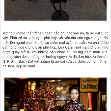
Một thứ không thể trở nên hoàn hảo chỉ nhờ vào nó, tà áo dài cũng
vậy. Phải có sự vừa vặn, phù hợp với vóc dài của người mặc. Khi
mặc lên người phải tôn lên sự mềm mại uyển chuyển, và phải được
đặt trong một không gian phù hợp. Lúa Cafe - nơi mà thời gian như
được quay trở lại với những bản nhạc cũ, những gam màu xưa,
phong cách decor cũng hơi hướng ngày xưa đã đưa bộ sưu tập của
NTK Đinh Bách Đạt với những tà áo dài xưa có được cơ hội trở nên
hài hòa, đẹp đẽ nhất.