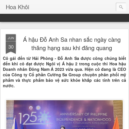
Hoa Khôi
Á hậu Đỗ Anh Sa nhan sắc ngày càng
JUN
30
thăng hạng sau khi đăng quang
Cô gái đến từ Hải Phòng - Đỗ Anh Sa được công chúng biết
đến khi cô đạt được Ngôi vị Á hậu 2 trong cuộc thi Hoa hậu
Doanh nhân Đông Nam Á 2023 vừa qua. Hiện cô đang là CEO
của Công ty Cổ phần Cường Sa Group chuyên phân phối mỹ
phẩm và thực phẩm bảo vệ sức khỏe khắp các tỉnh trên cả
nước.