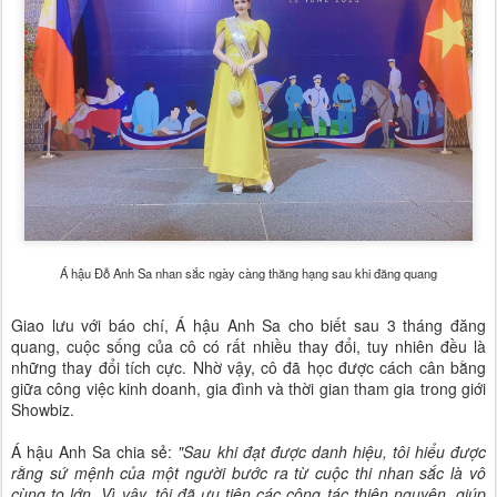
Á hậu Đỗ Anh Sa nhan sắc ngày càng thăng hạng sau khi đăng quang
Giao lưu với báo chí, Á hậu Anh Sa cho biết sau 3 tháng đăng
quang, cuộc sống của cô có rất nhiều thay đổi, tuy nhiên đều là
những thay đổi tích cực. Nhờ vậy, cô đã học được cách cân bằng
giữa công việc kinh doanh, gia đình và thời gian tham gia trong giới
Showbiz.
Á hậu Anh Sa chia sẻ:
"Sau khi đạt được danh hiệu, tôi hiểu được
rằng sứ mệnh của một người bước ra từ cuộc thi nhan sắc là vô
cùng to lớn. Vì vậy, tôi đã ưu tiên các công tác thiện nguyện, giúp