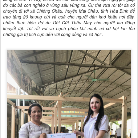
đỡ các bà con nghèo ở vùng sâu vùng xa. Cụ thể vừa rồi tôi đã có
chuyến đi tới xã Chiềng Châu, huyện Mai Châu, tỉnh Hòa Bình để
trao tặng 20 khung cửi và quà cho người dân khó khăn nơi đây,
nhằm thực hiện dự án Dệt Cửi Thêu May cho người lao động
khuyết tật. Tôi rất vui và hạnh phúc khi mình có cơ hội lan tỏa
những giá trị tích cực đến với cộng đồng và xã hội".