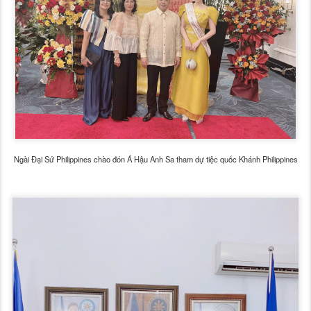
Ngài Đại Sứ Philippines chào đón Á Hậu Anh Sa tham dự tiệc quốc Khánh Philippines