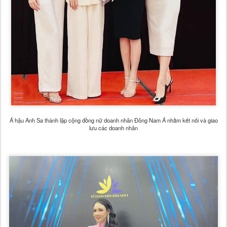
Á hậu Anh Sa thành lập cộng đồng nữ doanh nhân Đông Nam Á nhằm kết nối và giao
lưu các doanh nhân