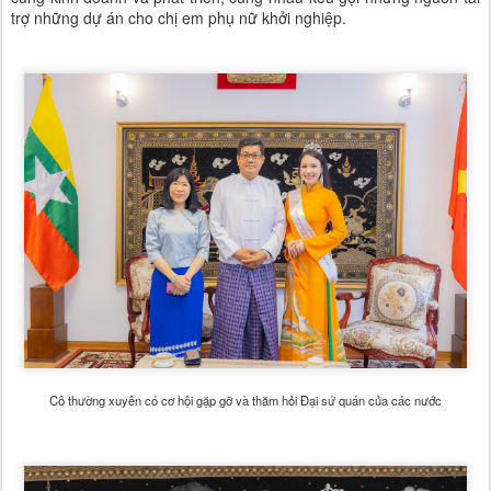
trợ những dự án cho chị em phụ nữ khởi nghiệp.
Cô thường xuyên có cơ hội gặp gỡ và thăm hỏi Đại sứ quán của các nước