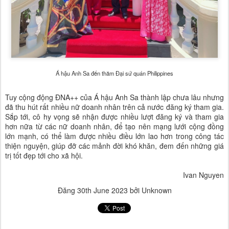
Á hậu Anh Sa đến thăm Đại sứ quán Philippines
Tuy cộng động ĐNA++ của Á hậu Anh Sa thành lập chưa lâu nhưng
đã thu hút rất nhiều nữ doanh nhân trên cả nước đăng ký tham gia.
Sắp tới, cô hy vọng sẽ nhận được nhiều lượt đăng ký và tham gia
hơn nữa từ các nữ doanh nhân, để tạo nên mạng lưới cộng đồng
lớn mạnh, có thể làm được nhiều điều lớn lao hơn trong công tác
thiện nguyện, giúp đỡ các mảnh đời khó khăn, đem đến những giá
trị tốt đẹp tới cho xã hội.
Ivan Nguyen
Đăng
30th June 2023
bởi Unknown