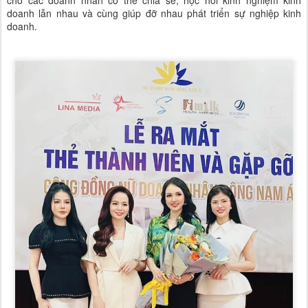
cho các doanh nhân có thể chia sẻ, học hỏi kinh nghiệm kinh
doanh lẫn nhau và cùng giúp đỡ nhau phát triển sự nghiệp kinh
doanh.