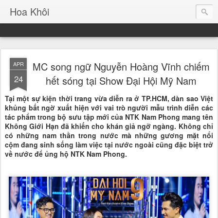
Hoa Khôi
MC song ngữ Nguyễn Hoàng Vĩnh chiếm
APR
24
hết sóng tại Show Đại Hội Mỹ Nam
Tại một sự kiện thời trang vừa diễn ra ở TP.HCM, dàn sao Việt
khủng bất ngờ xuất hiện với vai trò người mẫu trình diễn các
tác phẩm trong bộ sưu tập mới của NTK Nam Phong mang tên
Không Giới Hạn đã khiến cho khán giả ngỡ ngàng. Không chỉ
có những nam thần trong nước mà những gương mặt nổi
cộm đang sinh sống làm việc tại nước ngoài cũng đặc biệt trở
về nước để ủng hộ NTK Nam Phong.