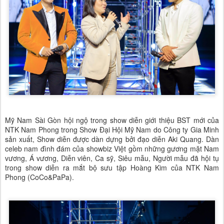
Mỹ Nam Sài Gòn hội ngộ trong show diễn giới thiệu BST mới của
NTK Nam Phong trong Show Đại Hội Mỹ Nam do Công ty Gia Minh
sản xuất, Show diễn được dàn dựng bởi đạo diễn Aki Quang. Dàn
celeb nam đình đám của showbiz Việt gồm những gương mặt Nam
vương, Á vương, Diễn viên, Ca sỹ, Siêu mẫu, Người mẫu đã hội tụ
trong show diễn ra mắt bộ sưu tập Hoàng Kim của NTK Nam
Phong (CoCo&PaPa).