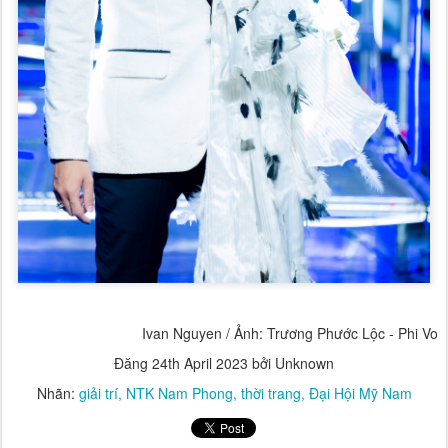
Ivan Nguyen / Ảnh: Trương Phước Lộc - Phi Vo
Đăng
24th April 2023
bởi Unknown
Nhãn:
giải trí
NTK Nam Phong
thời trang
Đại Hội Mỹ Nam