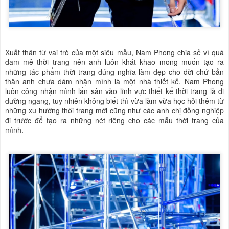
Xuất thân từ vai trò của một siêu mẫu, Nam Phong chia sẻ vì quá
đam mê thời trang nên anh luôn khát khao mong muốn tạo ra
những tác phẩm thời trang đúng nghĩa làm đẹp cho đời chứ bản
thân anh chưa dám nhận mình là một nhà thiết kế. Nam Phong
luôn công nhận mình lấn sân vào lĩnh vực thiết kế thời trang là đi
đường ngang, tuy nhiên không biết thì vừa làm vừa học hỏi thêm từ
những xu hướng thời trang mới cũng như các anh chị đồng nghiệp
đi trước để tạo ra những nét riêng cho các mẫu thời trang của
mình.